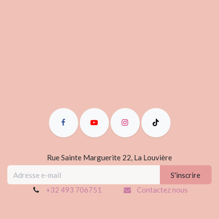
Rue Sainte Marguerite 22, La Louvière
S'inscrire
+32 493 706751
Contactez nous