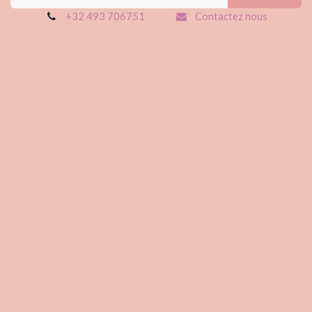
+32 493 706751
Contactez nous