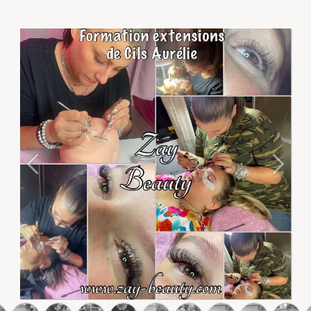
Précédent
Suivan